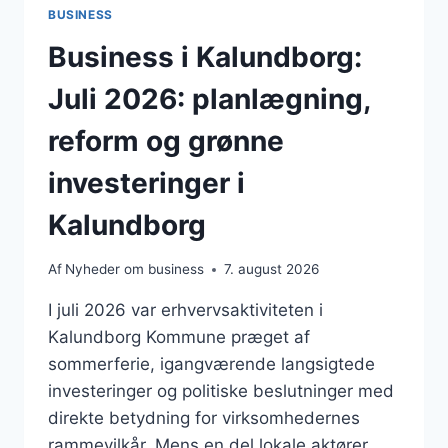
BUSINESS
Business i Kalundborg:
Juli 2026: planlægning,
reform og grønne
investeringer i
Kalundborg
Af
Nyheder om business
7. august 2026
I juli 2026 var erhvervsaktiviteten i
Kalundborg Kommune præget af
sommerferie, igangværende langsigtede
investeringer og politiske beslutninger med
direkte betydning for virksomhedernes
rammevilkår. Mens en del lokale aktører