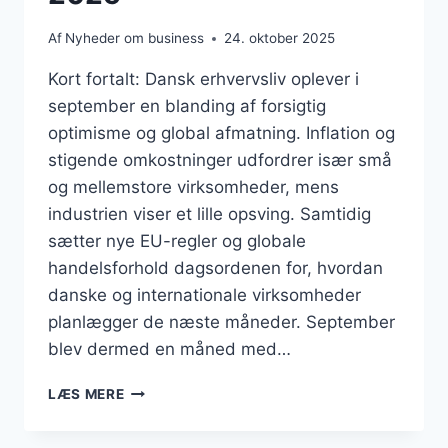
Af
Nyheder om business
24. oktober 2025
Kort fortalt: Dansk erhvervsliv oplever i
september en blanding af forsigtig
optimisme og global afmatning. Inflation og
stigende omkostninger udfordrer især små
og mellemstore virksomheder, mens
industrien viser et lille opsving. Samtidig
sætter nye EU-regler og globale
handelsforhold dagsordenen for, hvordan
danske og internationale virksomheder
planlægger de næste måneder. September
blev dermed en måned med…
BUSINESS
LÆS MERE
SEPTEMBER
2025