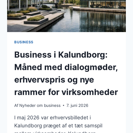
BUSINESS
Business i Kalundborg:
Måned med dialogmøder,
erhvervspris og nye
rammer for virksomheder
Af
Nyheder om business
7. juni 2026
I maj 2026 var erhvervsbilledet i
Kalundborg præget af et tæt samspil