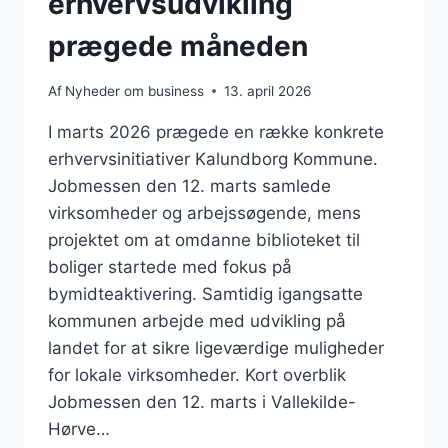
erhvervsudvikling
prægede måneden
Af
Nyheder om business
13. april 2026
I marts 2026 prægede en række konkrete
erhvervsinitiativer Kalundborg Kommune.
Jobmessen den 12. marts samlede
virksomheder og arbejssøgende, mens
projektet om at omdanne biblioteket til
boliger startede med fokus på
bymidteaktivering. Samtidig igangsatte
kommunen arbejde med udvikling på
landet for at sikre ligeværdige muligheder
for lokale virksomheder. Kort overblik
Jobmessen den 12. marts i Vallekilde-
Hørve…