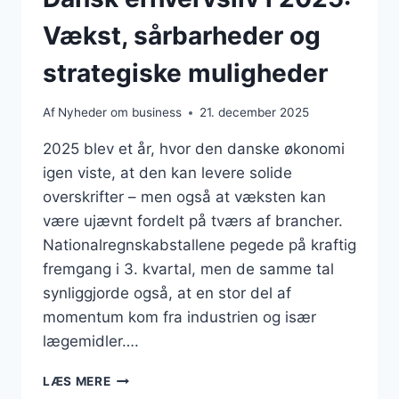
Vækst, sårbarheder og
strategiske muligheder
Af
Nyheder om business
21. december 2025
2025 blev et år, hvor den danske økonomi
igen viste, at den kan levere solide
overskrifter – men også at væksten kan
være ujævnt fordelt på tværs af brancher.
Nationalregnskabstallene pegede på kraftig
fremgang i 3. kvartal, men de samme tal
synliggjorde også, at en stor del af
momentum kom fra industrien og især
lægemidler….
DANSK
LÆS MERE
ERHVERVSLIV