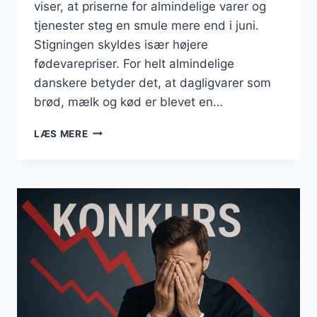
viser, at priserne for almindelige varer og
tjenester steg en smule mere end i juni.
Stigningen skyldes især højere
fødevarepriser. For helt almindelige
danskere betyder det, at dagligvarer som
brød, mælk og kød er blevet en…
BUSINESS
LÆS MERE
JULI
2025