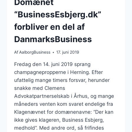
Domænet
“BusinessEsbjerg.dk”
forbliver en del af
DanmarksBusiness
Af
AalborgBusiness
17. juni 2019
Fredag den 14. juni 2019 sprang
champagnepropperne i Herning. Efter
ufattelig mange timers forsvar, herunder
snakke med Clemens
Advokatpartnerselskab i Århus, og mange
måneders venten kom svaret endelige fra
Klagenævnet for domænenavne: “Der kan
ikke gives klageren, Business Esbjerg,
medhold”. Med andre ord, så frifindes