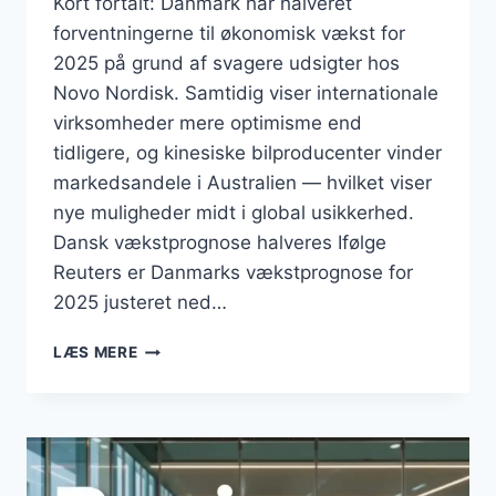
Kort fortalt: Danmark har halveret
forventningerne til økonomisk vækst for
2025 på grund af svagere udsigter hos
Novo Nordisk. Samtidig viser internationale
virksomheder mere optimisme end
tidligere, og kinesiske bilproducenter vinder
markedsandele i Australien — hvilket viser
nye muligheder midt i global usikkerhed.
Dansk vækstprognose halveres Ifølge
Reuters er Danmarks vækstprognose for
2025 justeret ned…
BUSINESS
LÆS MERE
AUGUST
2025