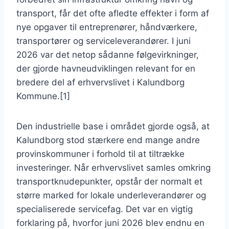
transport, får det ofte afledte effekter i form af
nye opgaver til entreprenører, håndværkere,
transportører og serviceleverandører. I juni
2026 var det netop sådanne følgevirkninger,
der gjorde havneudviklingen relevant for en
bredere del af erhvervslivet i Kalundborg
Kommune.[1]
Den industrielle base i området gjorde også, at
Kalundborg stod stærkere end mange andre
provinskommuner i forhold til at tiltrække
investeringer. Når erhvervslivet samles omkring
transportknudepunkter, opstår der normalt et
større marked for lokale underleverandører og
specialiserede servicefag. Det var en vigtig
forklaring på, hvorfor juni 2026 blev endnu en