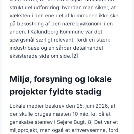
strukturel udfordring: hvordan man sikrer, at
væksten i den ene del af kommunen ikke sker
på bekostning af den nære byøkonomi i en
anden. I Kalundborg Kommune var det
spørgsmål særligt relevant, fordi en stærk
industribase og en sårbar detailhandel
eksisterede side om side.[2]
Miljø, forsyning og lokale
projekter fyldte stadig
Lokale medier beskrev den 25. juni 2026, at
der skulle bruges næsten 10 mio. kr. på at
genskabe stenrev i Sejerø Bugt.[8] Det var et
miljøprojekt, men også et erhvervsemne, fordi