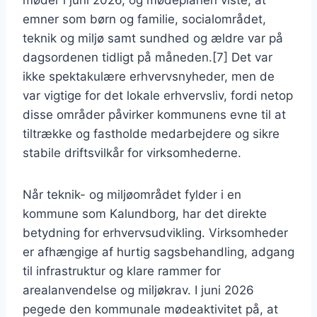
møder i juni 2026, og mødeplanen viste, at
emner som børn og familie, socialområdet,
teknik og miljø samt sundhed og ældre var på
dagsordenen tidligt på måneden.[7] Det var
ikke spektakulære erhvervsnyheder, men de
var vigtige for det lokale erhvervsliv, fordi netop
disse områder påvirker kommunens evne til at
tiltrække og fastholde medarbejdere og sikre
stabile driftsvilkår for virksomhederne.
Når teknik- og miljøområdet fylder i en
kommune som Kalundborg, har det direkte
betydning for erhvervsudvikling. Virksomheder
er afhængige af hurtig sagsbehandling, adgang
til infrastruktur og klare rammer for
arealanvendelse og miljøkrav. I juni 2026
pegede den kommunale mødeaktivitet på, at