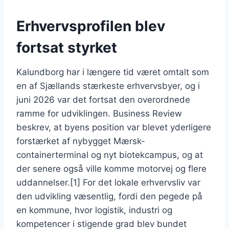
Erhvervsprofilen blev
fortsat styrket
Kalundborg har i længere tid været omtalt som
en af Sjællands stærkeste erhvervsbyer, og i
juni 2026 var det fortsat den overordnede
ramme for udviklingen. Business Review
beskrev, at byens position var blevet yderligere
forstærket af nybygget Mærsk-
containerterminal og nyt biotekcampus, og at
der senere også ville komme motorvej og flere
uddannelser.[1] For det lokale erhvervsliv var
den udvikling væsentlig, fordi den pegede på
en kommune, hvor logistik, industri og
kompetencer i stigende grad blev bundet