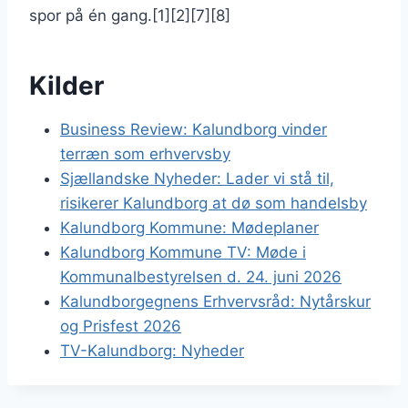
spor på én gang.[1][2][7][8]
Kilder
Business Review: Kalundborg vinder
terræn som erhvervsby
Sjællandske Nyheder: Lader vi stå til,
risikerer Kalundborg at dø som handelsby
Kalundborg Kommune: Mødeplaner
Kalundborg Kommune TV: Møde i
Kommunalbestyrelsen d. 24. juni 2026
Kalundborgegnens Erhvervsråd: Nytårskur
og Prisfest 2026
TV-Kalundborg: Nyheder