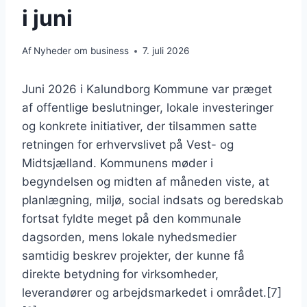
i juni
Af
Nyheder om business
7. juli 2026
Juni 2026 i Kalundborg Kommune var præget
af offentlige beslutninger, lokale investeringer
og konkrete initiativer, der tilsammen satte
retningen for erhvervslivet på Vest- og
Midtsjælland. Kommunens møder i
begyndelsen og midten af måneden viste, at
planlægning, miljø, social indsats og beredskab
fortsat fyldte meget på den kommunale
dagsorden, mens lokale nyhedsmedier
samtidig beskrev projekter, der kunne få
direkte betydning for virksomheder,
leverandører og arbejdsmarkedet i området.[7]