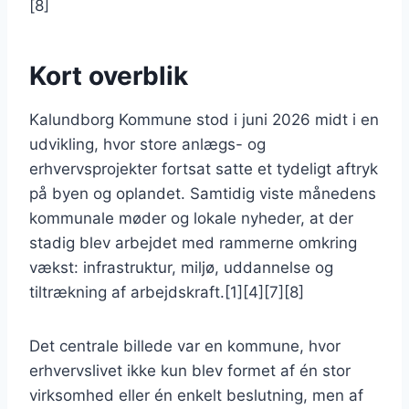
[8]
Kort overblik
Kalundborg Kommune stod i juni 2026 midt i en
udvikling, hvor store anlægs- og
erhvervsprojekter fortsat satte et tydeligt aftryk
på byen og oplandet. Samtidig viste månedens
kommunale møder og lokale nyheder, at der
stadig blev arbejdet med rammerne omkring
vækst: infrastruktur, miljø, uddannelse og
tiltrækning af arbejdskraft.[1][4][7][8]
Det centrale billede var en kommune, hvor
erhvervslivet ikke kun blev formet af én stor
virksomhed eller én enkelt beslutning, men af