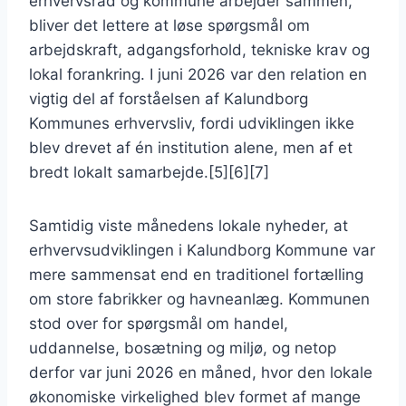
erhvervsråd og kommune arbejder sammen,
bliver det lettere at løse spørgsmål om
arbejdskraft, adgangsforhold, tekniske krav og
lokal forankring. I juni 2026 var den relation en
vigtig del af forståelsen af Kalundborg
Kommunes erhvervsliv, fordi udviklingen ikke
blev drevet af én institution alene, men af et
bredt lokalt samarbejde.[5][6][7]
Samtidig viste månedens lokale nyheder, at
erhvervsudviklingen i Kalundborg Kommune var
mere sammensat end en traditionel fortælling
om store fabrikker og havneanlæg. Kommunen
stod over for spørgsmål om handel,
uddannelse, bosætning og miljø, og netop
derfor var juni 2026 en måned, hvor den lokale
økonomiske virkelighed blev formet af mange