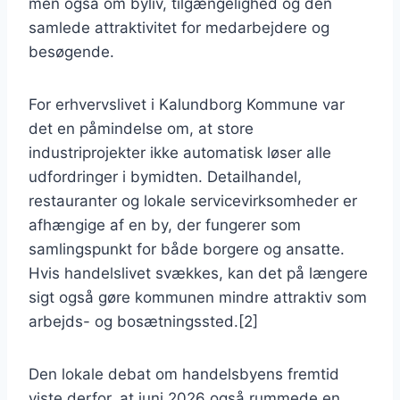
men også om byliv, tilgængelighed og den
samlede attraktivitet for medarbejdere og
besøgende.
For erhvervslivet i Kalundborg Kommune var
det en påmindelse om, at store
industriprojekter ikke automatisk løser alle
udfordringer i bymidten. Detailhandel,
restauranter og lokale servicevirksomheder er
afhængige af en by, der fungerer som
samlingspunkt for både borgere og ansatte.
Hvis handelslivet svækkes, kan det på længere
sigt også gøre kommunen mindre attraktiv som
arbejds- og bosætningssted.[2]
Den lokale debat om handelsbyens fremtid
viste derfor, at juni 2026 også rummede en