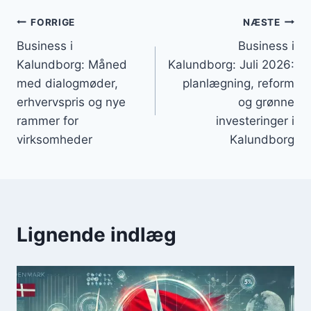
Indlægsnavigation
FORRIGE
NÆSTE
Business i
Business i
Kalundborg: Måned
Kalundborg: Juli 2026:
med dialogmøder,
planlægning, reform
erhvervspris og nye
og grønne
rammer for
investeringer i
virksomheder
Kalundborg
Lignende indlæg