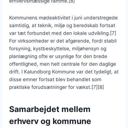
erhvervsmæssige ramme.[8]
Kommunens mødeaktivitet i juni understregede
samtidig, at teknik, miljø og beredskab fortsat
var tæt forbundet med den lokale udvikling.[7]
For virksomheder er det afgørende, fordi stabil
forsyning, kystbeskyttelse, miljøhensyn og
planlægning ofte er usynlige for den brede
offentlighed, men helt centrale for den daglige
drift. I Kalundborg Kommune var det tydeligt, at
disse emner fortsat blev behandlet som
praktiske forudsætninger for vækst.[7][8]
Samarbejdet mellem
erhverv og kommune