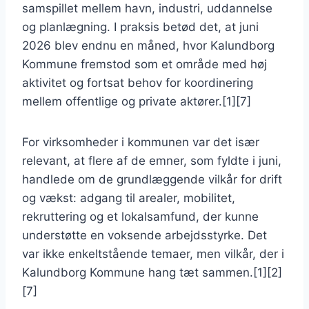
samspillet mellem havn, industri, uddannelse
og planlægning. I praksis betød det, at juni
2026 blev endnu en måned, hvor Kalundborg
Kommune fremstod som et område med høj
aktivitet og fortsat behov for koordinering
mellem offentlige og private aktører.[1][7]
For virksomheder i kommunen var det især
relevant, at flere af de emner, som fyldte i juni,
handlede om de grundlæggende vilkår for drift
og vækst: adgang til arealer, mobilitet,
rekruttering og et lokalsamfund, der kunne
understøtte en voksende arbejdsstyrke. Det
var ikke enkeltstående temaer, men vilkår, der i
Kalundborg Kommune hang tæt sammen.[1][2]
[7]