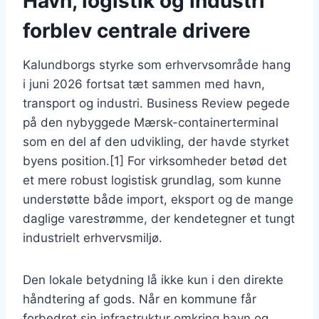
Havn, logistik og industri
forblev centrale drivere
Kalundborgs styrke som erhvervsområde hang
i juni 2026 fortsat tæt sammen med havn,
transport og industri. Business Review pegede
på den nybyggede Mærsk-containerterminal
som en del af den udvikling, der havde styrket
byens position.[1] For virksomheder betød det
et mere robust logistisk grundlag, som kunne
understøtte både import, eksport og de mange
daglige varestrømme, der kendetegner et tungt
industrielt erhvervsmiljø.
Den lokale betydning lå ikke kun i den direkte
håndtering af gods. Når en kommune får
forbedret sin infrastruktur omkring havn og